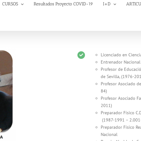
CURSOS
Resultados Proyecto COVID-19
I+D
ARTIC
Licenciado en Ciencia
Entrenador Nacional 
Profesor de Educación
de Sevilla, (1976-20
Profesor Asociado de 
84)
Profesor Asociado Fac
2011)
Preparador Físico C.
(1987-1991 – 2.001
Preparador Físico Re
Nacional