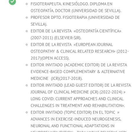
FISIOTERAPEUTA. KINESIÓLOGO. DIPLOMA EN
OSTEOPATÍA. DOCTOR (UNIVERSIDAD DE SEVILLA).
PROFESOR DPTO. FISIOTERAPIA (UNIVERSIDAD DE
SEVILLA).
EDITOR DE LA REVISTA «OSTEOPATÍA CIENTÍFICA»
(2007-2011) (ELSEVIER-SJR).
EDITOR DE LA REVISTA «EUROPEAN JOURNAL
OSTEOPATHY & CLINICAL RELATED RESEARCH» (2012-
2017)(OPEN ACCESS).
EDITOR INVITADO (ACADEMIC EDITOR) DE LA REVISTA
EVIDENCE-BASED COMPLEMENTARY & ALTERNATIVE
MEDICINE (JCR)(2017-2018).
EDITOR INVITADO (LEAD GUEST EDITOR) DE LA REVISTA
JOURNAL OF CLINICAL MEDICINE (JCR) (2022-2024) »
LONG COVID: CURRENT APPROACHES AND CLINICAL
CHALLENGES IN TREATMENT AND REHABILITATION».
EDITOR INVITADO (TOPIC EDITOR) EN EL TOPIC »
ADVANCES IN EXERCISE-INDUCED NEUROGENESIS,
NEURONAL AND FUNCTIONAL ADAPTATIONS IN