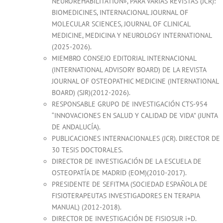
NEUROREHABILITATION», PARA VARIAS REVISTAS (JCR):
BIOMEDICINES, INTERNACIONAL JOURNAL OF
MOLECULAR SCIENCES, JOURNAL OF CLINICAL
MEDICINE, MEDICINA Y NEUROLOGY INTERNATIONAL
(2025-2026).
MIEMBRO CONSEJO EDITORIAL INTERNACIONAL
(INTERNATIONAL ADVISORY BOARD) DE LA REVISTA
JOURNAL OF OSTEOPATHIC MEDICINE (INTERNATIONAL
BOARD) (SJR)(2012-2026).
RESPONSABLE GRUPO DE INVESTIGACIÓN CTS-954
“INNOVACIONES EN SALUD Y CALIDAD DE VIDA” (JUNTA
DE ANDALUCÍA).
PUBLICACIONES INTERNACIONALES (JCR). DIRECTOR DE
30 TESIS DOCTORALES.
DIRECTOR DE INVESTIGACIÓN DE LA ESCUELA DE
OSTEOPATÍA DE MADRID (EOM)(2010-2017).
PRESIDENTE DE SEFITMA (SOCIEDAD ESPAÑOLA DE
FISIOTERAPEUTAS INVESTIGADORES EN TERAPIA
MANUAL) (2012-2018).
DIRECTOR DE INVESTIGACIÓN DE FISIOSUR i+D.