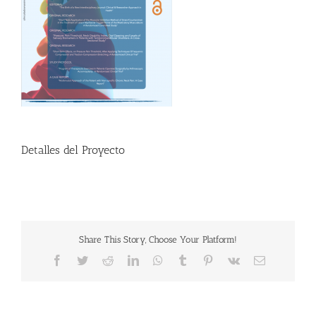
Detalles del Proyecto
Share This Story, Choose Your Platform!
Facebook
Twitter
Reddit
LinkedIn
WhatsApp
Tumblr
Pinterest
Vk
Correo
electrónico