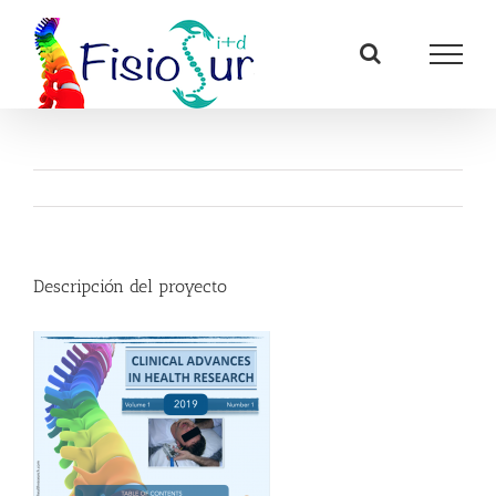
Saltar
al
contenido
Descripción del proyecto